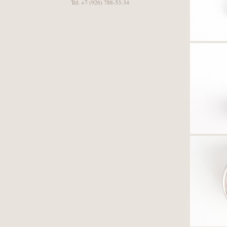
Tel. +7 (926) 788-53-34